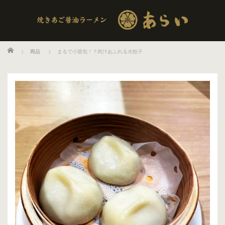
ホーム
商品
まるで小籠包！？肉汁あふれる水餃子