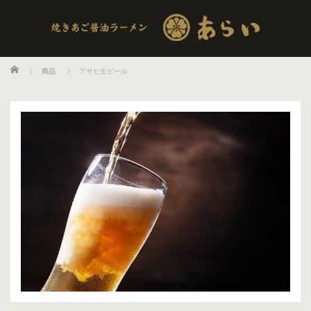
ホーム
商品
アサヒ生ビール