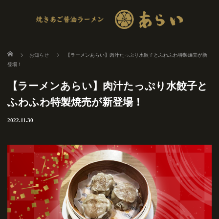
ホーム
お知らせ
【ラーメンあらい】肉汁たっぷり水餃子とふわふわ特製焼売が新
登場！
【ラーメンあらい】肉汁たっぷり水餃子と
ふわふわ特製焼売が新登場！
2022.11.30