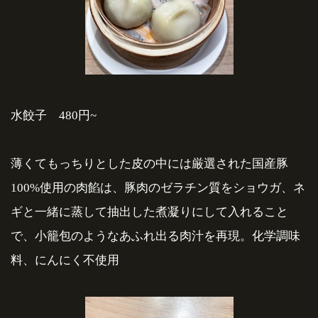
水餃子 480円~
薄くてもっちりとした皮の中には厳選された国産豚
100%使用の肉餡は、豚肉のゼラチン質をショウガ、ネ
ギと一緒に蒸して抽出した煮凝りにして入れること
で、小籠包のようなあふれ出る肉汁を再現。化学調味
料、にんにく不使用