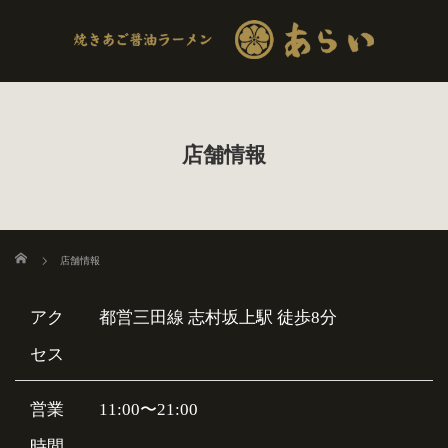
店舗情報
ホーム
店舗情報
アク
都営三田線 志村坂上駅 徒歩8分
セス
営業
11:00〜21:00
時間